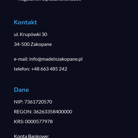
Kontakt
ul. Krupówki 30
34-500 Zakopane
e-mail: info@madeinzakopane.pl
telefon: +48 663 485 242
Dane
NIP: 7361720570
REGON: 36263358400000
KRS: 0000577978
Konta Bankowe: