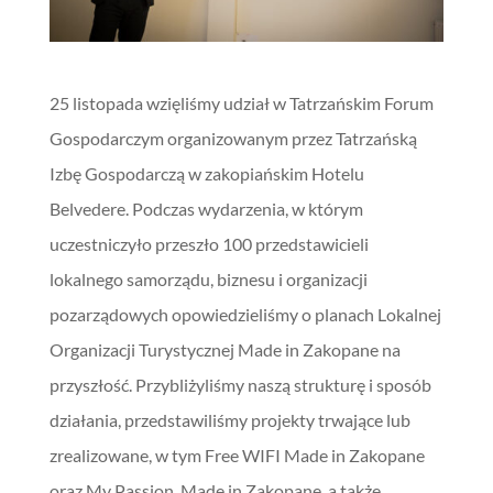
25 listopada wzięliśmy udział w Tatrzańskim Forum
Gospodarczym organizowanym przez Tatrzańską
Izbę Gospodarczą w zakopiańskim Hotelu
Belvedere. Podczas wydarzenia, w którym
uczestniczyło przeszło 100 przedstawicieli
lokalnego samorządu, biznesu i organizacji
pozarządowych opowiedzieliśmy o planach Lokalnej
Organizacji Turystycznej Made in Zakopane na
przyszłość. Przybliżyliśmy naszą strukturę i sposób
działania, przedstawiliśmy projekty trwające lub
zrealizowane, w tym Free WIFI Made in Zakopane
oraz My Passion. Made in Zakopane, a także