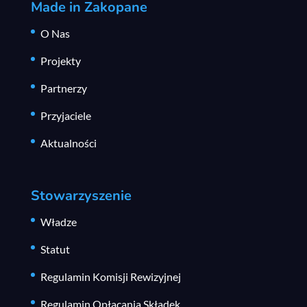
Made in Zakopane
O Nas
Projekty
Partnerzy
Przyjaciele
Aktualności
Stowarzyszenie
Władze
Statut
Regulamin Komisji Rewizyjnej
Regulamin Opłacania Składek