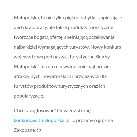
Małopolska, to nie tylko piękne zabytki i zapierające
dech krajobrazy, ale także produkty turystyczne
tworzące bogatą ofertę, spełniającą oczekiwania
najbardziej wymagających turystów. Nowy konkurs
województwa pod nazwą „Turystyczne Skarby
Małopolski” ma na celu wyłonienie najbardziej
atrakcyjnych, nowatorskich i przyjaznych dla
turystów produktów turystycznych oraz ich
popularyzację.
Chcesz zagłosować? Odwiedź stronę
konkurs.visitmalopolska.pl
i… prosimy o głos na
Zakopane 🙂