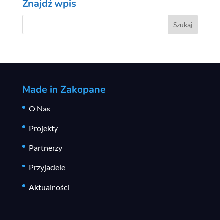
Znajdź wpis
Made in Zakopane
O Nas
Projekty
Partnerzy
Przyjaciele
Aktualności