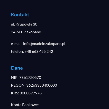
Kontakt
ul. Krupówki 30
34-500 Zakopane
e-mail: info@madeinzakopane.pl
telefon: +48 663 485 242
Dane
NIP: 7361720570
REGON: 36263358400000
KRS: 0000577978
Konta Bankowe: