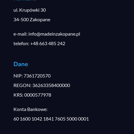
ul. Krupówki 30
34-500 Zakopane
e-mail: info@madeinzakopane.pl
telefon: +48 663 485 242
Dane
NIP: 7361720570
REGON: 36263358400000
KRS: 0000577978
Konta Bankowe:
60 1600 1042 1841 7605 5000 0001