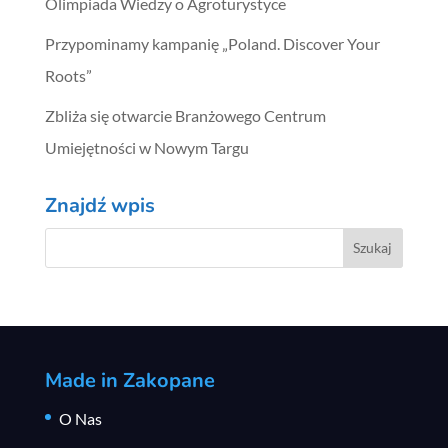
Olimpiada Wiedzy o Agroturystyce
Przypominamy kampanię „Poland. Discover Your
Roots”
Zbliża się otwarcie Branżowego Centrum
Umiejętności w Nowym Targu
Znajdź wpis
Made in Zakopane
O Nas