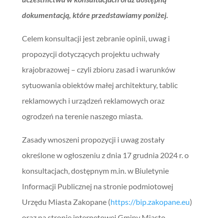
dokumentacją, które przedstawiamy poniżej.
Celem konsultacji jest zebranie opinii, uwag i
propozycji dotyczących projektu uchwały
krajobrazowej – czyli zbioru zasad i warunków
sytuowania obiektów małej architektury, tablic
reklamowych i urządzeń reklamowych oraz
ogrodzeń na terenie naszego miasta.
Zasady wnoszeni propozycji i uwag zostały
określone w ogłoszeniu z dnia 17 grudnia 2024 r. o
konsultacjach, dostępnym m.in. w Biuletynie
Informacji Publicznej na stronie podmiotowej
Urzędu Miasta Zakopane (
https://bip.zakopane.eu
)
oraz na stronie internetowej Gminy Miasto