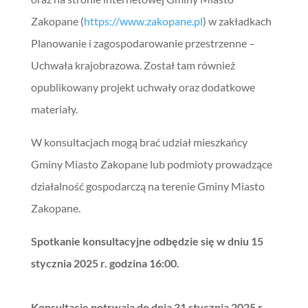
Zakopane (
https://www.zakopane.pl
) w zakładkach
Planowanie i zagospodarowanie przestrzenne –
Uchwała krajobrazowa. Został tam również
opublikowany projekt uchwały oraz dodatkowe
materiały.
W konsultacjach mogą brać udział mieszkańcy
Gminy Miasto Zakopane lub podmioty prowadzące
działalność gospodarczą na terenie Gminy Miasto
Zakopane.
Spotkanie konsultacyjne odbędzie się w dniu 15
stycznia 2025 r. godzina 16:00.
Konsultacje potrwają do dnia 31 stycznia 2025 r.