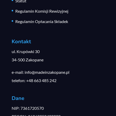
Statut
Regulamin Komisji Rewizyjnej
Regulamin Opłacania Składek
Kontakt
ul. Krupówki 30
34-500 Zakopane
e-mail: info@madeinzakopane.pl
telefon: +48 663 485 242
Dane
NIP: 7361720570