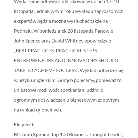
Wydarzenie odbywa się Krakowie w dniach 17-18
listopada, jednak w tym roku wykładu zaproszonych
ekspertów będzie można wysłuchać także na
Podhalu. W poniedziałek 20 listopada Panowie
John Spence oraz David Whitney opowiedzą o
„BEST PRACTICES: PRACTICAL STEPS
ENTREPRENEURS AND INNOVATORS SHOULD
TAKE TO ACHIEVE SUCCESS”. Wykład odbędzie się
w języku angielskim. Gorąco polecamy, ponieważ to
unikatowa możliwość spotkania z ludźmi o
ogromnym doświadczeniu biznesowym zdobytym
na rynkach globalnych.
Eksperci:
Mr John Spence
, Top 100 Business Thought Leader,