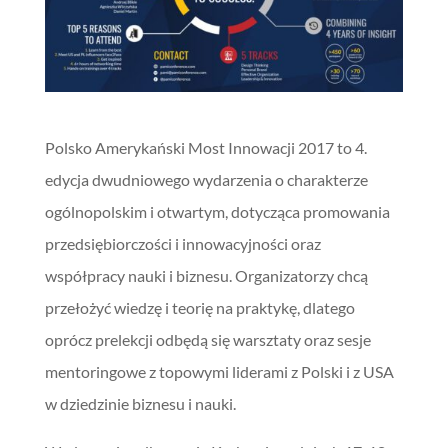
Polsko Amerykański Most Innowacji 2017 to 4.
edycja dwudniowego wydarzenia o charakterze
ogólnopolskim i otwartym, dotycząca promowania
przedsiębiorczości i innowacyjności oraz
współpracy nauki i biznesu. Organizatorzy chcą
przełożyć wiedzę i teorię na praktykę, dlatego
oprócz prelekcji odbędą się warsztaty oraz sesje
mentoringowe z topowymi liderami z Polski i z USA
w dziedzinie biznesu i nauki.