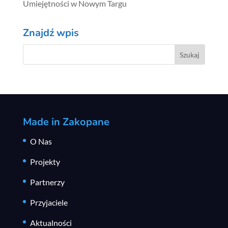
Umiejętności w Nowym Targu
Znajdź wpis
Made in Zakopane
O Nas
Projekty
Partnerzy
Przyjaciele
Aktualności