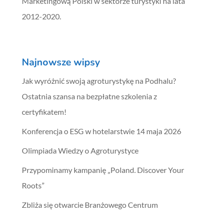
Marketingową Polski w sektorze turystyki na lata
2012-2020.
Najnowsze wipsy
Jak wyróżnić swoją agroturystykę na Podhalu?
Ostatnia szansa na bezpłatne szkolenia z
certyfikatem!
Konferencja o ESG w hotelarstwie 14 maja 2026
Olimpiada Wiedzy o Agroturystyce
Przypominamy kampanię „Poland. Discover Your
Roots”
Zbliża się otwarcie Branżowego Centrum