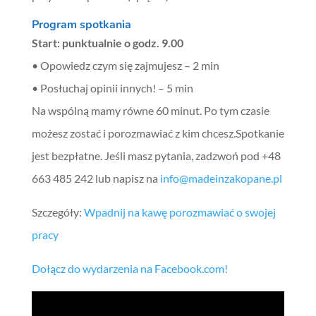
Program spotkania
Start: punktualnie o godz. 9.00
• Opowiedz czym się zajmujesz – 2 min
• Posłuchaj opinii innych! – 5 min
Na wspólną mamy równe 60 minut. Po tym czasie
możesz zostać i porozmawiać z kim chcesz.Spotkanie
jest bezpłatne. Jeśli masz pytania, zadzwoń pod +48
663 485 242 lub napisz na
info@madeinzakopane.pl
Szczegóły:
Wpadnij na kawę porozmawiać o swojej
pracy
Dołącz do wydarzenia na Facebook.com!