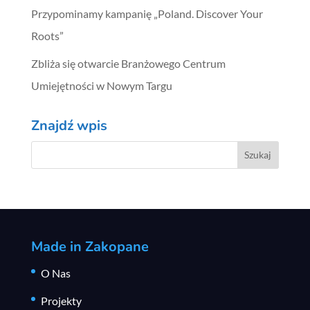
Przypominamy kampanię „Poland. Discover Your
Roots”
Zbliża się otwarcie Branżowego Centrum
Umiejętności w Nowym Targu
Znajdź wpis
Made in Zakopane
O Nas
Projekty