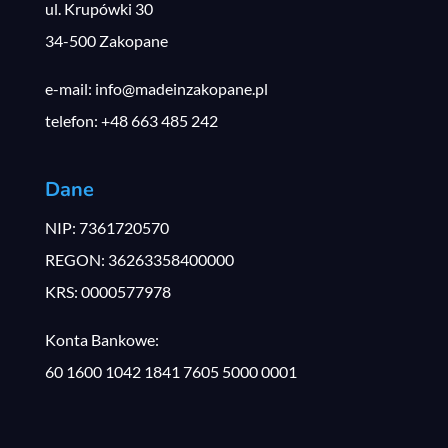
ul. Krupówki 30
34-500 Zakopane
e-mail: info@madeinzakopane.pl
telefon: +48 663 485 242
Dane
NIP: 7361720570
REGON: 36263358400000
KRS: 0000577978
Konta Bankowe:
60 1600 1042 1841 7605 5000 0001