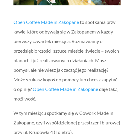
Open Coffee Made in Zakopane
to spotkania przy
kawie, które odbywają się w Zakopanem w każdy
pierwszy czwartek miesiąca. Rozmawiamy o
przedsiębiorczości, sztuce, mieście, świecie – swoich
planach i już realizowanych działaniach. Masz
pomysł, ale nie wiesz jak zacząć jego realizację?
Może szukasz kogoś do pomocy lub chcesz zapytać
o opinię?
Open Coffee Made in Zakopane
daje taką
możliwość.
W tym miesiącu spotkamy się w Cowork Made in
Zakopane, czyli współdzielonej przestrzeni biurowej
przy ul. Krupówki 4 (I piętro).