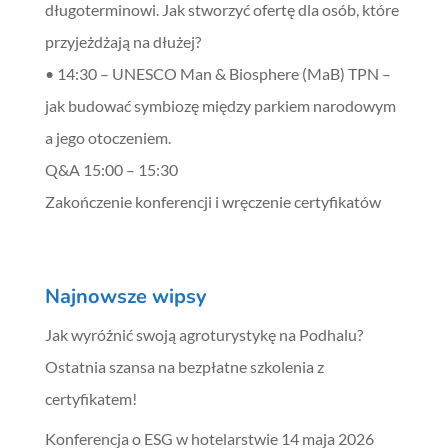
długoterminowi. Jak stworzyć ofertę dla osób, które
przyjeżdżają na dłużej?
• 14:30 – UNESCO Man & Biosphere (MaB) TPN –
jak budować symbiozę między parkiem narodowym
a jego otoczeniem.
Q&A 15:00 – 15:30
Zakończenie konferencji i wręczenie certyfikatów
Najnowsze wipsy
Jak wyróżnić swoją agroturystykę na Podhalu?
Ostatnia szansa na bezpłatne szkolenia z
certyfikatem!
Konferencja o ESG w hotelarstwie 14 maja 2026