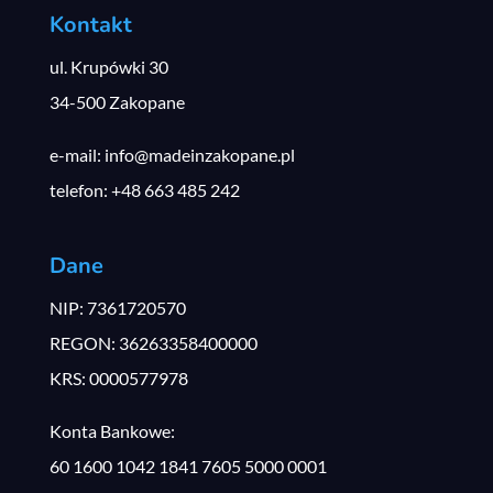
Kontakt
ul. Krupówki 30
34-500 Zakopane
e-mail: info@madeinzakopane.pl
telefon: +48 663 485 242
Dane
NIP: 7361720570
REGON: 36263358400000
KRS: 0000577978
Konta Bankowe:
60 1600 1042 1841 7605 5000 0001