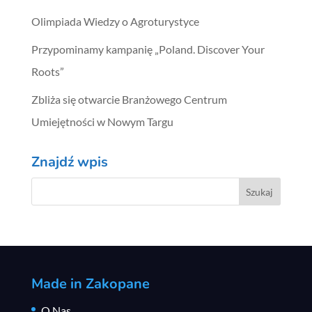
Olimpiada Wiedzy o Agroturystyce
Przypominamy kampanię „Poland. Discover Your
Roots”
Zbliża się otwarcie Branżowego Centrum
Umiejętności w Nowym Targu
Znajdź wpis
Made in Zakopane
O Nas