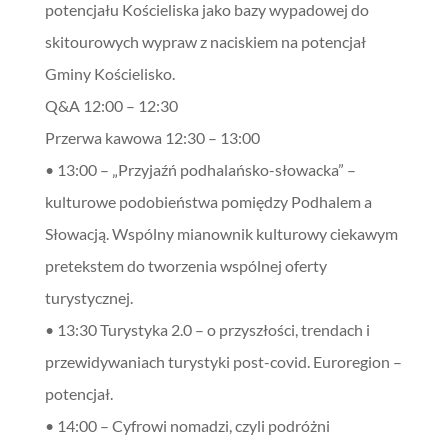
potencjału Kościeliska jako bazy wypadowej do
skitourowych wypraw z naciskiem na potencjał
Gminy Kościelisko.
Q&A 12:00 – 12:30
Przerwa kawowa 12:30 – 13:00
• 13:00 – „Przyjaźń podhalańsko-słowacka” –
kulturowe podobieństwa pomiędzy Podhalem a
Słowacją. Wspólny mianownik kulturowy ciekawym
pretekstem do tworzenia wspólnej oferty
turystycznej.
• 13:30 Turystyka 2.0 – o przyszłości, trendach i
przewidywaniach turystyki post-covid. Euroregion –
potencjał.
• 14:00 – Cyfrowi nomadzi, czyli podróżni