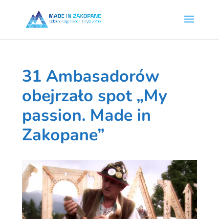
31 Ambasadorów
obejrzało spot „My
passion. Made in
Zakopane”