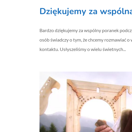
Dziękujemy za wspóln
Bardzo dziękujemy za wspólny poranek podcz
osób świadczy o tym, że chcemy rozmawiać o 
kontaktu. Usłyszeliśmy o wielu świetnych...