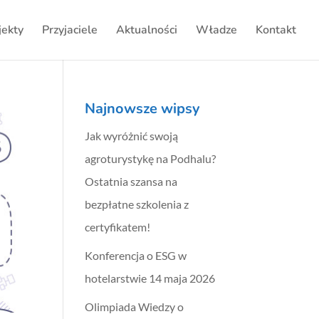
jekty
Przyjaciele
Aktualności
Władze
Kontakt
Najnowsze wipsy
Jak wyróżnić swoją
agroturystykę na Podhalu?
Ostatnia szansa na
bezpłatne szkolenia z
certyfikatem!
Konferencja o ESG w
hotelarstwie 14 maja 2026
Olimpiada Wiedzy o