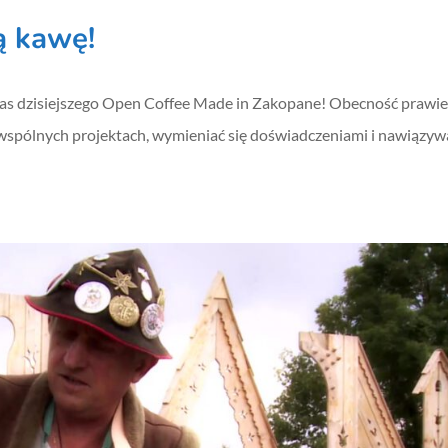
ą kawę!
as dzisiejszego Open Coffee Made in Zakopane! Obecność prawie
wspólnych projektach, wymieniać się doświadczeniami i nawiązyw