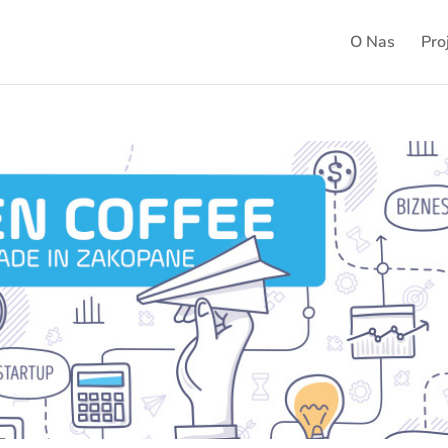
O Nas
Pro