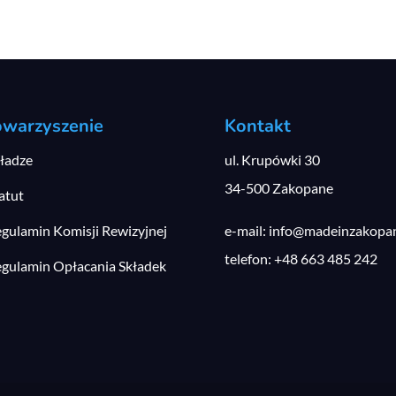
owarzyszenie
Kontakt
ładze
ul. Krupówki 30
34-500 Zakopane
atut
gulamin Komisji Rewizyjnej
e-mail: info@madeinzakopan
telefon: +48 663 485 242
gulamin Opłacania Składek