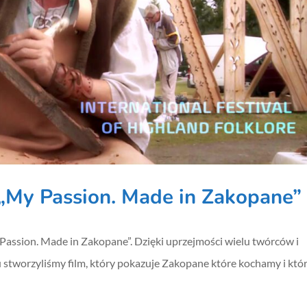
„My Passion. Made in Zakopane”
Passion. Made in Zakopane”. Dzięki uprzejmości wielu twórców i
 stworzyliśmy film, który pokazuje Zakopane które kochamy i któ