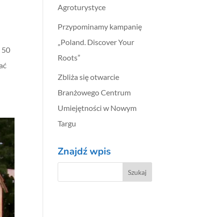
Agroturystyce
Przypominamy kampanię
„Poland. Discover Your
 50
Roots”
ać
Zbliża się otwarcie
Branżowego Centrum
Umiejętności w Nowym
Targu
Znajdź wpis