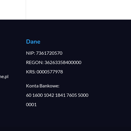
Dane
NIP: 7361720570
REGON: 36263358400000
KRS: 0000577978
e.pl
Konta Bankowe:
60 1600 1042 1841 7605 5000
0001