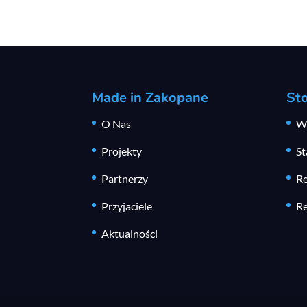
Made in Zakopane
St
O Nas
W
Projekty
St
Partnerzy
Re
Przyjaciele
Re
Aktualności