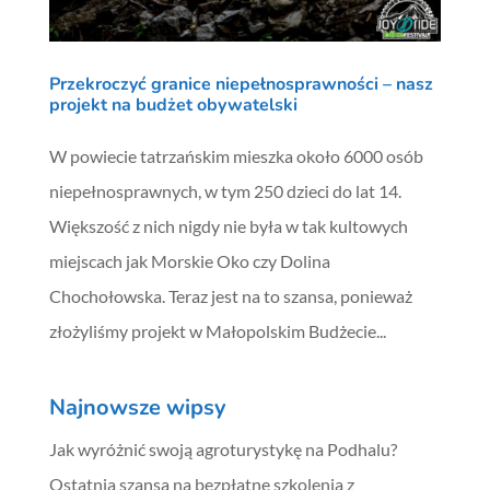
Przekroczyć granice niepełnosprawności – nasz
projekt na budżet obywatelski
W powiecie tatrzańskim mieszka około 6000 osób
niepełnosprawnych, w tym 250 dzieci do lat 14.
Większość z nich nigdy nie była w tak kultowych
miejscach jak Morskie Oko czy Dolina
Chochołowska. Teraz jest na to szansa, ponieważ
złożyliśmy projekt w Małopolskim Budżecie...
Najnowsze wipsy
Jak wyróżnić swoją agroturystykę na Podhalu?
Ostatnia szansa na bezpłatne szkolenia z