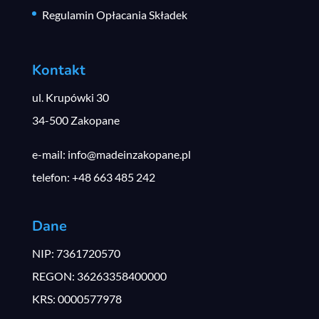
Regulamin Opłacania Składek
Kontakt
ul. Krupówki 30
34-500 Zakopane
e-mail: info@madeinzakopane.pl
telefon: +48 663 485 242
Dane
NIP: 7361720570
REGON: 36263358400000
KRS: 0000577978